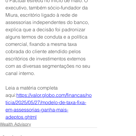
o Pactual estreou no início de maio. O 
executivo, também sócio-fundador da 
Miura, escritório ligado à rede de 
assessorias independentes do banco, 
explica que a decisão foi padronizar 
alguns termos de conduta e a política 
comercial, fixando a mesma taxa 
cobrada do cliente atendido pelos 
escritórios de investimentos externos 
com as diversas segmentações no seu 
canal interno.
Leia a matéria completa 
aqui:
https://valor.globo.com/financas/no
ticia/2025/05/27/modelo-de-taxa-fixa-
em-assessorias-ganha-mais-
adeptos.ghtml
Wealth Advisory