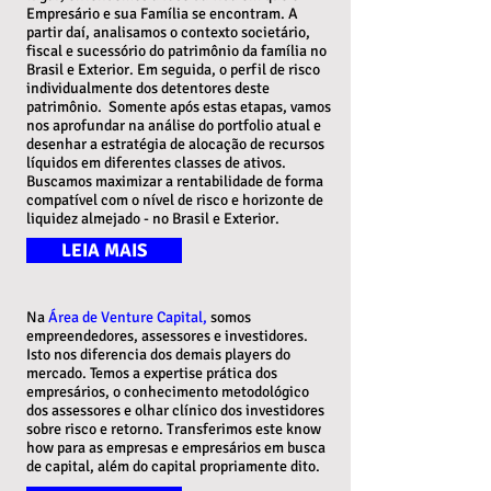
Empresário e sua Família se encontram. A
partir daí, analisamos o contexto societário,
fiscal e sucessório do patrimônio da família no
Brasil e Exterior. Em seguida, o perfil de risco
individualmente dos detentores deste
patrimônio. Somente após estas etapas, vamos
nos aprofundar na análise do portfolio atual e
desenhar a estratégia de alocação de recursos
líquidos em diferentes classes de ativos.
Buscamos maximizar a rentabilidade de forma
compatível com o nível de risco e horizonte de
liquidez almejado - no Brasil e Exterior.
LEIA MAIS
Na
Área de Venture Capital
,
somos
empreendedores, assessores e investidores.
Isto nos diferencia dos demais players do
mercado. Temos a expertise prática dos
empresários, o conhecimento metodológico
dos assessores e olhar clínico dos investidores
sobre risco e retorno. Transferimos este know
how para as empresas e empresários em busca
de capital, além do capital propriamente dito.