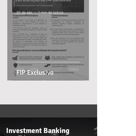
30 de abr.
1 min de leitura
FIP Exclusivo
Investment Banking