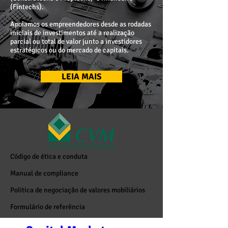
(Fintechs).
Apoiamos os empreendedores desde as rodadas
iniciais de investimentos até a realização
parcial ou total de valor junto a investidores
estratégicos ou do mercado de capitais.
LEIA MAIS
Código de ética e conduta
Manual de compliance
Politica de negociação de valores mobiliários
Formulário de referência