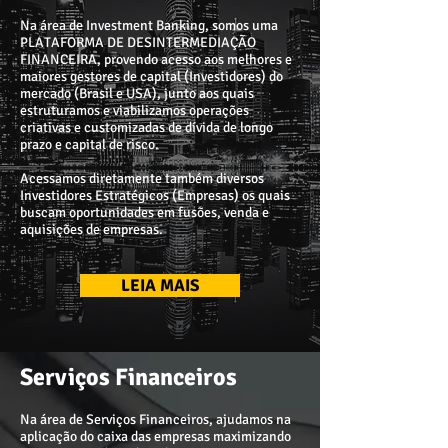
Na área de Investment Banking, somos uma
PLATAFORMA DE DESINTERMEDIAÇÃO
FINANCEIRA, provendo acesso aos melhores e
maiores gestores de capital (Investidores) do
mercado (Brasil e USA), junto aos quais
estruturamos e viabilizamos operações
criativas e customizadas de dívida de longo
prazo e capital de risco.
Acessamos diretamente também diversos
Investidores Estratégicos (Empresas) os quais
buscam oportunidades em fusões, venda e
aquisições de empresas.
LEIA MAIS
Serviços Financeiros
Na área de
Serviços Financeiros
, ajudamos na
aplicação do caixa das empresas maximizando