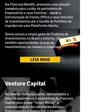
Na Plancorp Wealth, provemos uma solução
completa para cuidar do patrimônio de
Empresários e suas Famílias - desde a
Estruturação do Family Office e seus Veículos
de Investimentos até a Gestão do Portfolio de
Liquidez em uma Plataforma Aberta.
Temos acesso a ampla gama de Produtos de
Investimentos no Brasil e Exterior. Oferecemos
também oportunidades únicas de
investimentos em imóveis e empresas.
LEIA MAIS
Venture Capital
Na área de Venture Capital, aproveitamos a
extensa experiência e networking da Plancorp
Capital para prover “Smart Money” a
empreendedores dos setores imobiliário
(Construtechs e Proptechs) e financeiro