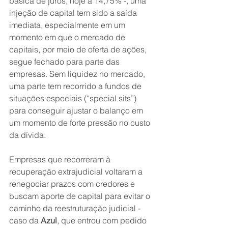
básica de juros, hoje a 14,75% -, uma 
injeção de capital tem sido a saída 
imediata, especialmente em um 
momento em que o mercado de 
capitais, por meio de oferta de ações, 
segue fechado para parte das 
empresas. Sem liquidez no mercado, 
uma parte tem recorrido a fundos de 
situações especiais (“special sits”) 
para conseguir ajustar o balanço em 
um momento de forte pressão no custo 
da dívida.
Empresas que recorreram à 
recuperação extrajudicial voltaram a 
renegociar prazos com credores e 
buscam aporte de capital para evitar o 
caminho da reestruturação judicial - 
caso da 
Azul
, que entrou com pedido 