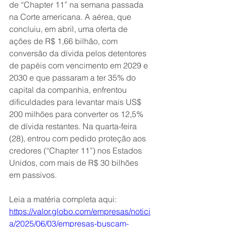
de “Chapter 11” na semana passada 
na Corte americana. A aérea, que 
concluiu, em abril, uma oferta de 
ações de R$ 1,66 bilhão, com 
conversão da dívida pelos detentores 
de papéis com vencimento em 2029 e 
2030 e que passaram a ter 35% do 
capital da companhia, enfrentou 
dificuldades para levantar mais US$ 
200 milhões para converter os 12,5% 
de dívida restantes. Na quarta-feira 
(28), entrou com pedido proteção aos 
credores (“Chapter 11”) nos Estados 
Unidos, com mais de R$ 30 bilhões 
em passivos.
Leia a matéria completa aqui: 
https://valor.globo.com/empresas/notici
a/2025/06/03/empresas-buscam-