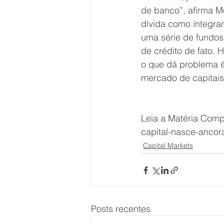
de banco”, afirma Mo
dívida como integra
uma série de fundos
de crédito de fato. 
o que dá problema é
mercado de capitais
Leia a Matéria Compl
capital-nasce-ancor
Capital Markets
Posts recentes