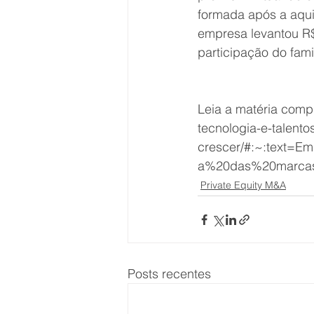
formada após a aqui
empresa levantou R$
participação do famil
Leia a matéria compl
tecnologia-e-talento
crescer/#:~:text
a%20das%20marca
Private Equity M&A
Posts recentes