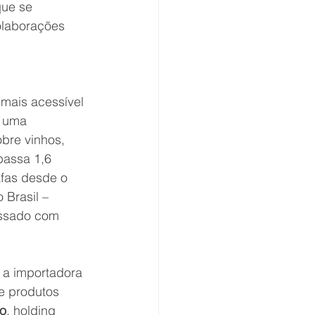
ue se 
colaborações 
 mais acessível 
m uma 
bre vinhos, 
passa 1,6 
fas desde o 
Brasil – 
assado com 
 a importadora 
e produtos 
mo
, holding 