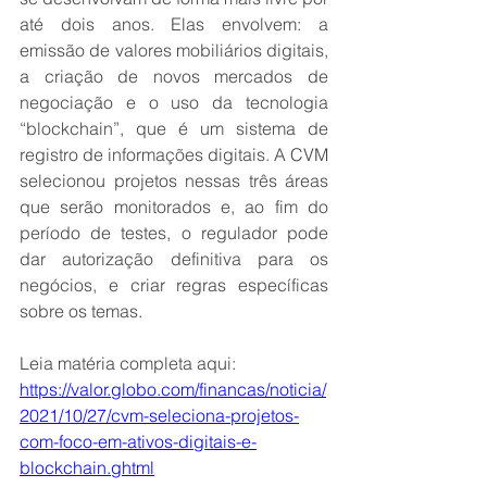
até dois anos. Elas envolvem: a 
emissão de valores mobiliários digitais, 
a criação de novos mercados de 
negociação e o uso da tecnologia 
“blockchain”, que é um sistema de 
registro de informações digitais. A CVM 
selecionou projetos nessas três áreas 
que serão monitorados e, ao fim do 
período de testes, o regulador pode 
dar autorização definitiva para os 
negócios, e criar regras específicas 
sobre os temas.
Leia matéria completa aqui:
https://valor.globo.com/financas/noticia/
2021/10/27/cvm-seleciona-projetos-
com-foco-em-ativos-digitais-e-
blockchain.ghtml