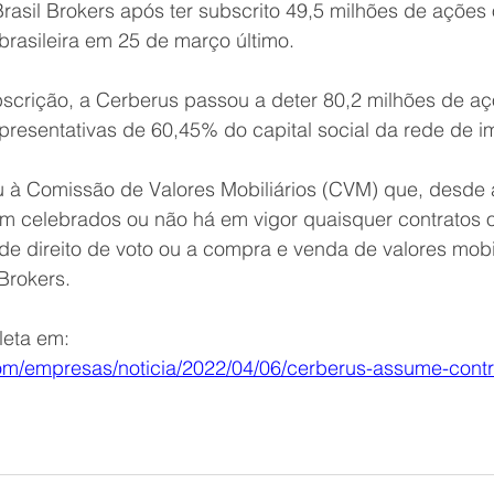
Brasil Brokers após ter subscrito 49,5 milhões de ações 
 brasileira em 25 de março último.
scrição, a Cerberus passou a deter 80,2 milhões de açõ
epresentativas de 60,45% do capital social da rede de im
 à Comissão de Valores Mobiliários (CVM) que, desde 
am celebrados ou não há em vigor quaisquer contratos 
de direito de voto ou a compra e venda de valores mobil
 Brokers.
leta em:
com/empresas/noticia/2022/04/06/cerberus-assume-contro