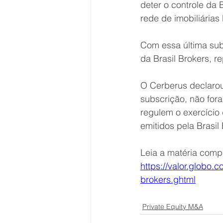
deter o controle da 
rede de imobiliárias
Com essa última sub
da Brasil Brokers, r
O Cerberus declarou
subscrição, não for
regulem o exercício 
emitidos pela Brasil
Leia a matéria comp
https://valor.globo.
brokers.ghtml
Private Equity M&A