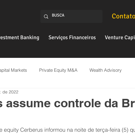
Contat
vestment Banking
Serviços Financeiros
Venture Capi
pital Markets
Private Equity M&A
Wealth Advisory
r. de 2022
Fintech
 assume controle da Br
 equity Cerberus informou na noite de terça-feira (5) q