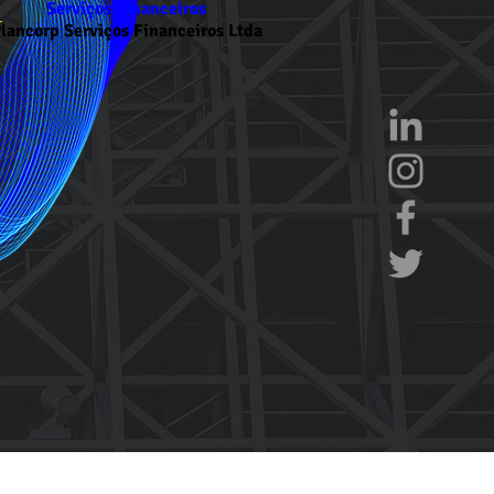
Serviços Financeiros
lancorp Serviços Financeiros Ltda