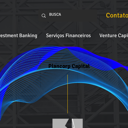
Contat
vestment Banking
Serviços Financeiros
Venture Capi
Plancorp Capital