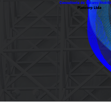
Consultoria de Valores Mobili
Plancorp Ltda