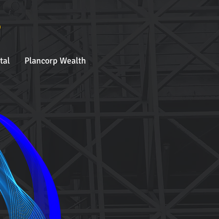
o
tal
Plancorp Wealth