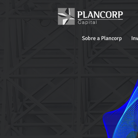
Sobre a Plancorp
In