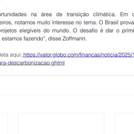
rtunidades na área de transição climática. Em 
geiros, notamos muito interesse no tema. O Brasil prov
rojetos elegíveis do mundo. O desafio é dar o prime
 estamos fazendo”, disse Zoffmann.
eta aqui:
https://valor.globo.com/financas/noticia/2025/
ara-descarbonizacao.ghtml