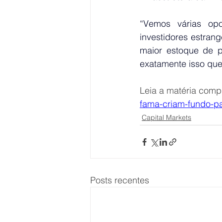
“Vemos várias opo
investidores estran
maior estoque de p
exatamente isso que
Leia a matéria compl
fama-criam-fundo-p
Capital Markets
Posts recentes