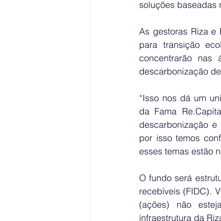
soluções baseadas n
As gestoras Riza e
para transição eco
concentrarão nas 
descarbonização de 
“Isso nos dá um uni
da Fama 
Re.Capita
descarbonização e p
por isso temos con
esses temas estão 
O fundo será estru
recebíveis (FIDC). 
(ações) não estej
infraestrutura da Riz