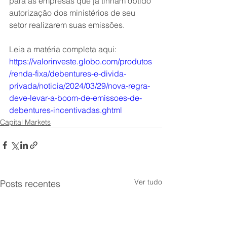
para as empresas que já tinham obtido 
autorização dos ministérios de seu 
setor realizarem suas emissões.
Leia a matéria completa aqui: 
https://valorinveste.globo.com/produtos
/renda-fixa/debentures-e-divida-
privada/noticia/2024/03/29/nova-regra-
deve-levar-a-boom-de-emissoes-de-
debentures-incentivadas.ghtml
Capital Markets
Ver tudo
Posts recentes