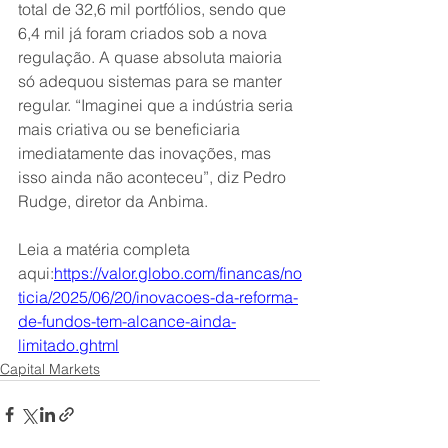
total de 32,6 mil portfólios, sendo que 
6,4 mil já foram criados sob a nova 
regulação. A quase absoluta maioria 
só adequou sistemas para se manter 
regular. “Imaginei que a indústria seria 
mais criativa ou se beneficiaria 
imediatamente das inovações, mas 
isso ainda não aconteceu”, diz Pedro 
Rudge, diretor da Anbima.
Leia a matéria completa 
aqui:
https://valor.globo.com/financas/no
ticia/2025/06/20/inovacoes-da-reforma-
de-fundos-tem-alcance-ainda-
limitado.ghtml
Capital Markets