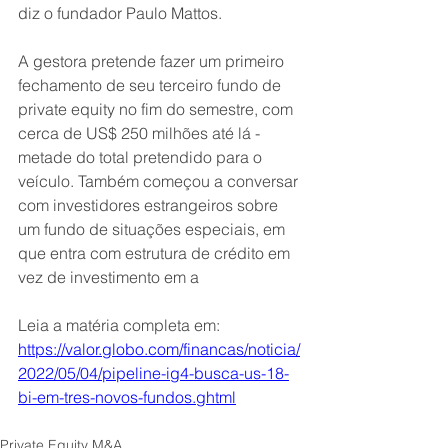
diz o fundador Paulo Mattos.
A gestora pretende fazer um primeiro 
fechamento de seu terceiro fundo de 
private equity no fim do semestre, com 
cerca de US$ 250 milhões até lá - 
metade do total pretendido para o 
veículo. Também começou a conversar 
com investidores estrangeiros sobre 
um fundo de situações especiais, em 
que entra com estrutura de crédito em 
vez de investimento em a
Leia a matéria completa em:
https://valor.globo.com/financas/noticia/
2022/05/04/pipeline-ig4-busca-us-18-
bi-em-tres-novos-fundos.ghtml
Private Equity M&A