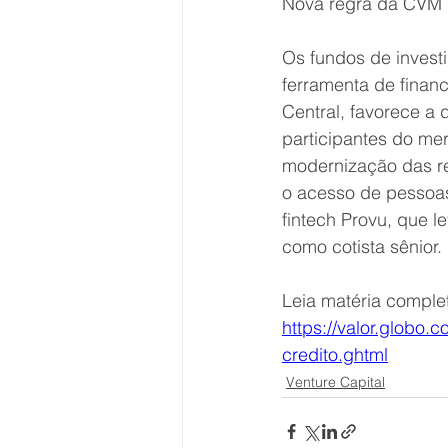
Nova regra da CVM pe
Os fundos de invest
ferramenta de fina
Central, favorece a 
participantes do m
modernização das re
o acesso de pessoas 
fintech Provu, que 
como cotista sênior. 
Leia matéria complet
https://valor.globo.
credito.ghtml
Venture Capital