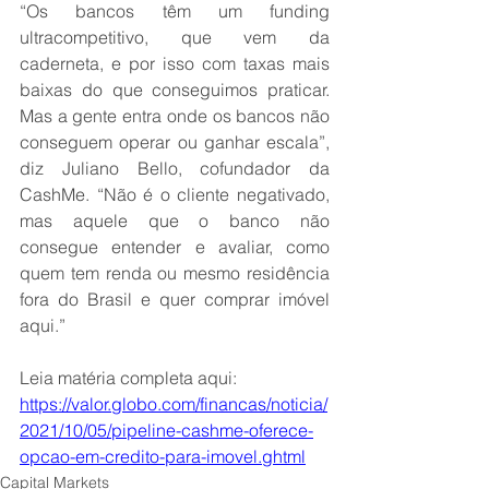
“Os bancos têm um funding 
ultracompetitivo, que vem da 
caderneta, e por isso com taxas mais 
baixas do que conseguimos praticar. 
Mas a gente entra onde os bancos não 
conseguem operar ou ganhar escala”, 
diz Juliano Bello, cofundador da 
CashMe. “Não é o cliente negativado, 
mas aquele que o banco não 
consegue entender e avaliar, como 
quem tem renda ou mesmo residência 
fora do Brasil e quer comprar imóvel 
aqui.”
Leia matéria completa aqui:
https://valor.globo.com/financas/noticia/
2021/10/05/pipeline-cashme-oferece-
opcao-em-credito-para-imovel.ghtml
Capital Markets