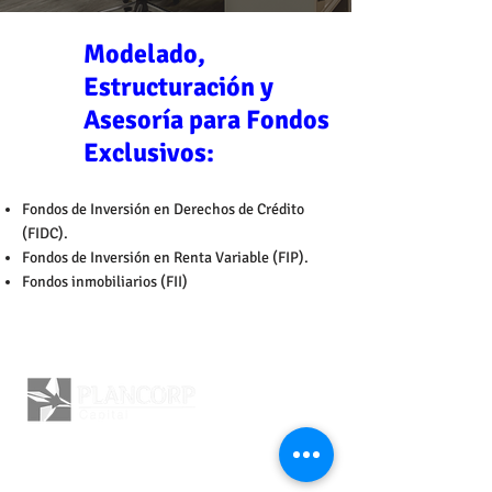
Modelado,
Estructuración y
Asesoría para Fondos
Exclusivos:
Fondos de Inversión en Derechos de Crédito
(FIDC).
Fondos de Inversión en Renta Variable (FIP).
Fondos inmobiliarios (FII)
+
55 41 3339 3195
Calle General Mario Tourinho, 1733 Sala 405
Seminario. Curitiba - PR .
80.740.000